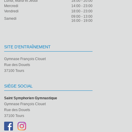
Lundi, Mardi et Jeudi
18:00 - 20:00
Mercredi
14:00 - 23:00
Vendredi
18:00 - 23:00
09:00 - 13:00
Samedi
16:00 - 19:00
SITE D'ENTRAÎNEMENT
Gymnase François Clouet
Rue des Douets
37100 Tours
SIÈGE SOCIAL
Saint Symphorien Gymnastique
Gymnase François Clouet
Rue des Douets
37100 Tours