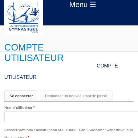
Aller au contenu principal
Menu ☰
COMPTE
UTILISATEUR
COMPTE
UTILISATEUR
Onglets principaux
Se connecter
(onglet actif)
Demander un nouveau mot de passe
*
Nom d'utilisateur
Saisissez votre nom d'utilisateur pour SSG TOURS - Saint Symphorien Gymnastique Tours.
*
Mot de passe