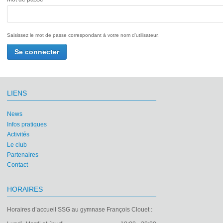
Saisissez le mot de passe correspondant à votre nom d'utilisateur.
LIENS
News
Infos pratiques
Activités
Le club
Partenaires
Contact
HORAIRES
Horaires d’accueil SSG au gymnase François Clouet :