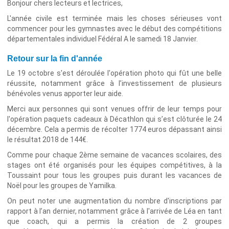
Bonjour chers lecteurs et lectrices,
L'année civile est terminée mais les choses sérieuses vont
commencer pour les gymnastes avec le début des compétitions
départementales individuel Fédéral A le samedi 18 Janvier.
Retour sur la fin d'année
Le 19 octobre s'est déroulée l'opération photo qui fût une belle
réussite, notamment grâce à l’investissement de plusieurs
bénévoles venus apporter leur aide.
Merci aux personnes qui sont venues offrir de leur temps pour
l'opération paquets cadeaux à Décathlon qui s’est clôturée le 24
décembre. Cela a permis de récolter 1774 euros dépassant ainsi
le résultat 2018 de 144€.
Comme pour chaque 2ème semaine de vacances scolaires, des
stages ont été organisés pour les équipes compétitives, à la
Toussaint pour tous les groupes puis durant les vacances de
Noël pour les groupes de Yamilka.
On peut noter une augmentation du nombre d'inscriptions par
rapport à l’an dernier, notamment grâce à l'arrivée de Léa en tant
que coach, qui a permis la création de 2 groupes