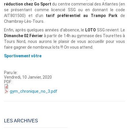
réduction chez Go Sport
du centre commercial des Atlantes (en
se présentant comme licencié SSG ou en donnant le code
AIT801500) et d'un
tarif préférentiel au Trampo Park
de
Chambray-Lès-Tours.
Enfin, après quelques années d'absence, le
LOTO
SSG revient. Le
Dimanche 02 Février
à partir de 14h au gymnase des Tourettes à
Tours Nord, nous aurons le plaisir de vous accueillir pour vous
faire gagner de nombreux lots !!! On vous attend.
Sportivement vôtre
Paru le:
Vendredi, 10 Janvier, 2020
PDF:
gym_chronique_no_3.pdf
LES ARCHIVES