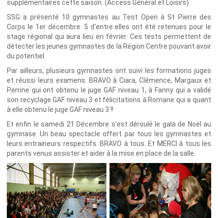
supplémentaires cette saison. (Access Général et Loisirs)
SSG a présenté 10 gymnastes au Test Open à St Pierre des
Corps le 1er décembre. 5 d'entre elles ont été retenues pour le
stage régional qui aura lieu en février. Ces tests permettent de
détecter les jeunes gymnastes de la Région Centre pouvant avoir
du potentiel.
Par ailleurs, plusieurs gymnastes ont suivi les formations juges
et réussi leurs examens. BRAVO à Ciara, Clémence, Margaux et
Perrine qui ont obtenu le juge GAF niveau 1, à Fanny qui a validé
son recyclage GAF niveau 3 et félicitations à Romane qui a quant
à elle obtenu le juge GAF niveau 3 !!
Et enfin le samedi 21 Décembre s'est déroulé le gala de Noël au
gymnase. Un beau spectacle offert par tous les gymnastes et
leurs entraineurs respectifs. BRAVO à tous. Et MERCI à tous les
parents venus assister et aider à la mise en place de la salle.