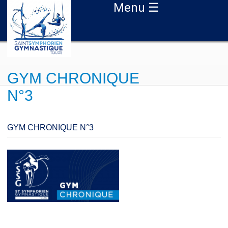
Aller au contenu principal
Menu ☰
GYM CHRONIQUE
N°3
GYM CHRONIQUE N°3