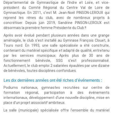
Départemental de Gymnastique de l’Indre et Loire, et vice-
président du Comité Régional du Centre Val de Loire de
Gymnastique. En 2011, c’est M. Jean-Noël PINSON-LEROUX qui
reprend les rênes du club, avec de nombreux projets à
concrétiser. Depuis juin 2019, Sandrine PINSON-LEROUX est
désormais la première femme Présidente du Club !!
Après avoir évolué pendant plusieurs années dans une grange
aménagée, le club s’est installé au Gymnase François Clouet, à
Tours nord. En 1993, une salle spécialisée a été construite,
contenant du matériel spécifique et adapté de qualité, entretenu
par les services municipaux. Après plus de 30 ans de
fonctionnement bénévole, SSG s’est professionnalisé.
Actuellement, le club emploi 2 salariées épaulées par une dizaine
de bénévoles, toutes disciplines confondues.
Les dix dernières années ont été riches d’événements :
Podiums nationaux, gymnastes recrutées sur centre de
formation régional, participation à des événements
internationaux, développement d’une nouvelle discipline, mise en
place d’un projet associatif ambitieux.
La salle (municipale) spécialisée offre l’ensemble du matériel