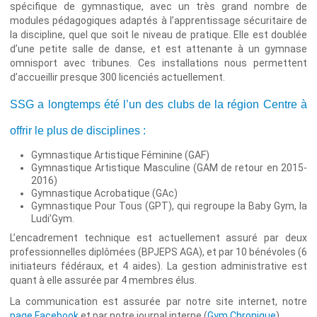
spécifique de gymnastique, avec un très grand nombre de
modules pédagogiques adaptés à l’apprentissage sécuritaire de
la discipline, quel que soit le niveau de pratique. Elle est doublée
d’une petite salle de danse, et est attenante à un gymnase
omnisport avec tribunes. Ces installations nous permettent
d’accueillir presque 300 licenciés actuellement.
SSG a longtemps été l’un des clubs de la région Centre à
offrir le plus de disciplines :
Gymnastique Artistique Féminine (GAF)
Gymnastique Artistique Masculine (GAM de retour en 2015-
2016)
Gymnastique Acrobatique (GAc)
Gymnastique Pour Tous (GPT), qui regroupe la Baby Gym, la
Ludi’Gym.
L’encadrement technique est actuellement assuré par deux
professionnelles diplômées (BPJEPS AGA), et par 10 bénévoles (6
initiateurs fédéraux, et 4 aides). La gestion administrative est
quant à elle assurée par 4 membres élus.
La communication est assurée par notre site internet, notre
page Facebook
et par notre journal interne (
Gym Chronique
).