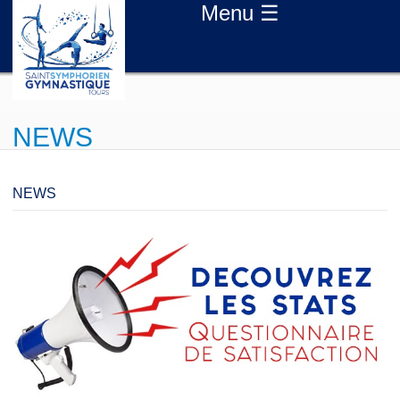
Aller au contenu principal
Menu ☰
NEWS
NEWS