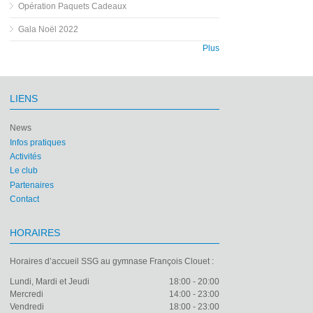
Opération Paquets Cadeaux
Gala Noël 2022
Plus
LIENS
News
Infos pratiques
Activités
Le club
Partenaires
Contact
HORAIRES
Horaires d’accueil SSG au gymnase François Clouet :
Lundi, Mardi et Jeudi
18:00 - 20:00
Mercredi
14:00 - 23:00
Vendredi
18:00 - 23:00