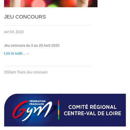
JEU CONCOURS
avr 04, 2020
Jeu concours du 3 au 20 Avril 2020
Lire la suite...
SSGym Tours Jeu concours