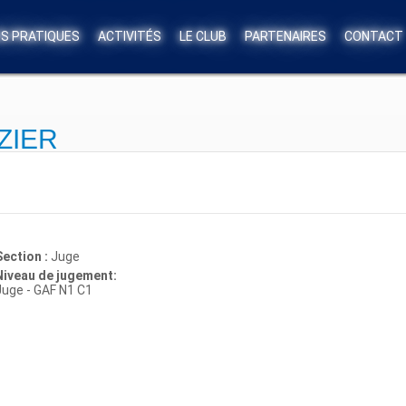
OS PRATIQUES
ACTIVITÉS
LE CLUB
PARTENAIRES
CONTACT
ZIER
Section :
Juge
Niveau de jugement:
Juge - GAF N1 C1