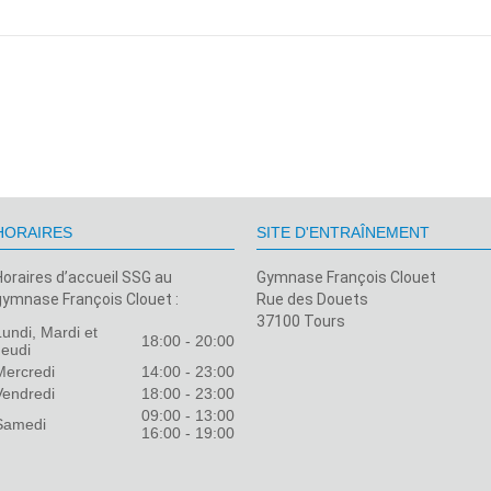
HORAIRES
SITE D'ENTRAÎNEMENT
Horaires d’accueil SSG au
Gymnase François Clouet
gymnase François Clouet :
Rue des Douets
37100 Tours
Lundi, Mardi et
18:00 - 20:00
Jeudi
Mercredi
14:00 - 23:00
Vendredi
18:00 - 23:00
09:00 - 13:00
Samedi
16:00 - 19:00