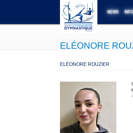
Aller au contenu principal
NEWS
INF
ELÉONORE ROU
ELÉONORE ROUZIER