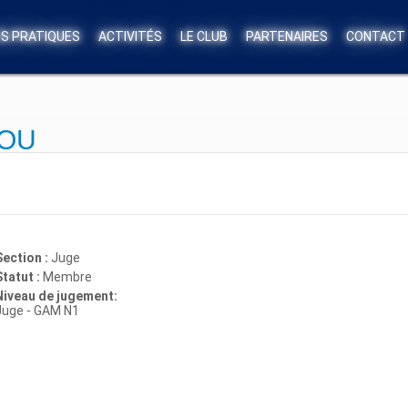
OS PRATIQUES
ACTIVITÉS
LE CLUB
PARTENAIRES
CONTACT
OU
Section :
Juge
Statut :
Membre
Niveau de jugement:
Juge - GAM N1