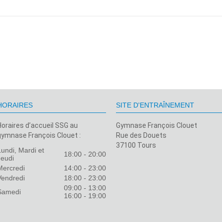
HORAIRES
SITE D'ENTRAÎNEMENT
Horaires d’accueil SSG au
Gymnase François Clouet
gymnase François Clouet :
Rue des Douets
37100 Tours
Lundi, Mardi et
18:00 - 20:00
Jeudi
Mercredi
14:00 - 23:00
Vendredi
18:00 - 23:00
09:00 - 13:00
Samedi
16:00 - 19:00