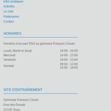
Infos pratiques
Activités
Le club
Partenaires
Contact
HORAIRES
Horaires d’accueil SSG au gymnase François Clouet :
Lundi, Mardi et Jeudi
18:00 - 20:00
Mercredi
14:00 - 23:00
Vendredi
18:00 - 23:00
09:00 - 13:00
Samedi
16:00 - 19:00
SITE D'ENTRAÎNEMENT
Gymnase François Clouet
Rue des Douets
37100 Tours