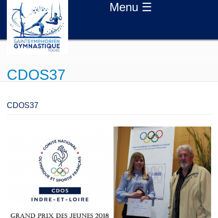
Aller au contenu principal
Menu ☰
CDOS37
CDOS37