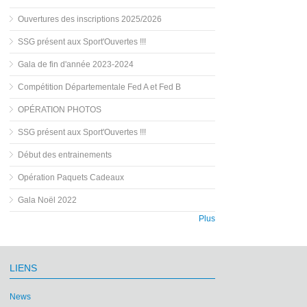
Ouvertures des inscriptions 2025/2026
SSG présent aux Sport'Ouvertes !!!
Gala de fin d'année 2023-2024
Compétition Départementale Fed A et Fed B
OPÉRATION PHOTOS
SSG présent aux Sport'Ouvertes !!!
Début des entrainements
Opération Paquets Cadeaux
Gala Noël 2022
Plus
LIENS
News